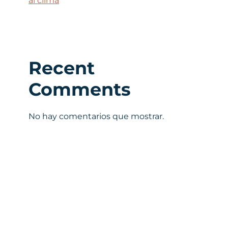
al clima
Recent
Comments
No hay comentarios que mostrar.