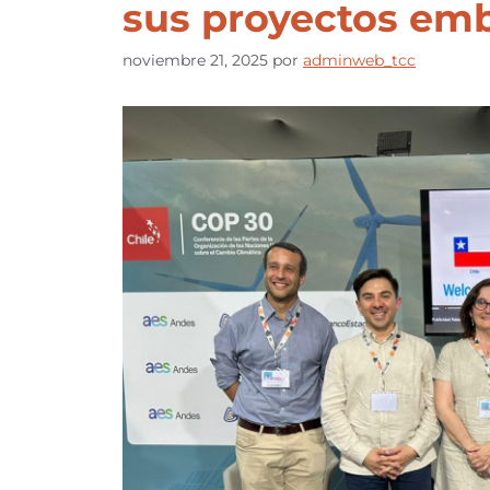
sus proyectos em
noviembre 21, 2025
por
adminweb_tcc