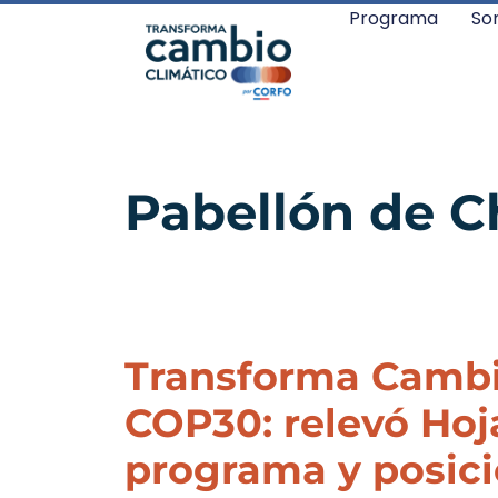
Programa
So
Pabellón de C
Transforma Cambio
COP30: relevó Hoj
programa y posici