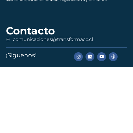
Contacto
comunicaciones@transformacc.cl
¡Síguenos!