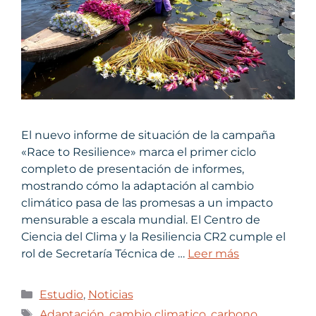
El nuevo informe de situación de la campaña
«Race to Resilience» marca el primer ciclo
completo de presentación de informes,
mostrando cómo la adaptación al cambio
climático pasa de las promesas a un impacto
mensurable a escala mundial. El Centro de
Ciencia del Clima y la Resiliencia CR2 cumple el
rol de Secretaría Técnica de …
Leer más
Estudio
,
Noticias
Adaptación
,
cambio climatico
,
carbono