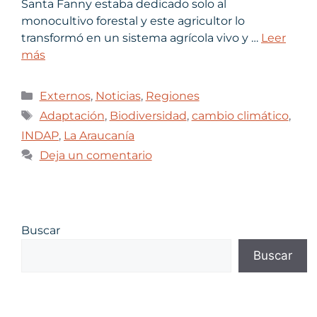
Santa Fanny estaba dedicado solo al
monocultivo forestal y este agricultor lo
transformó en un sistema agrícola vivo y …
Leer
más
Externos
,
Noticias
,
Regiones
Adaptación
,
Biodiversidad
,
cambio climático
,
INDAP
,
La Araucanía
Deja un comentario
Buscar
Buscar