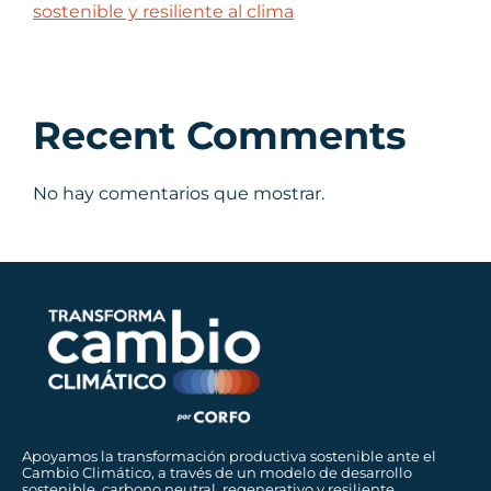
sostenible y resiliente al clima
Recent Comments
No hay comentarios que mostrar.
Apoyamos la transformación productiva sostenible ante el
Cambio Climático, a través de un modelo de desarrollo
sostenible, carbono neutral, regenerativo y resiliente