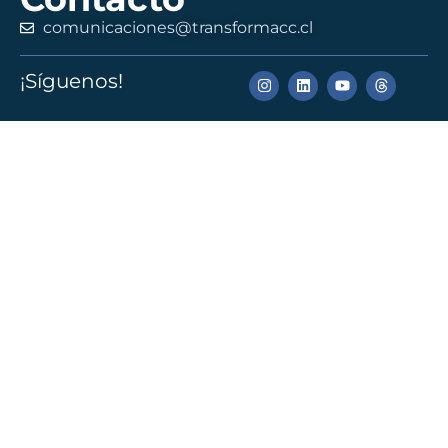
comunicaciones@transformacc.cl
¡Síguenos!