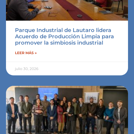
Parque Industrial de Lautaro lidera
Acuerdo de Producción Limpia para
promover la simbiosis industrial
LEER MÁS »
julio 30, 2026