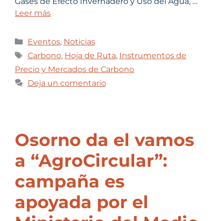
Gases de Efecto Invernadero y Uso del Agua, …
Leer más
Eventos
,
Noticias
Carbono
,
Hoja de Ruta
,
Instrumentos de
Precio y Mercados de Carbono
Deja un comentario
Osorno da el vamos
a “AgroCircular”:
campaña es
apoyada por el