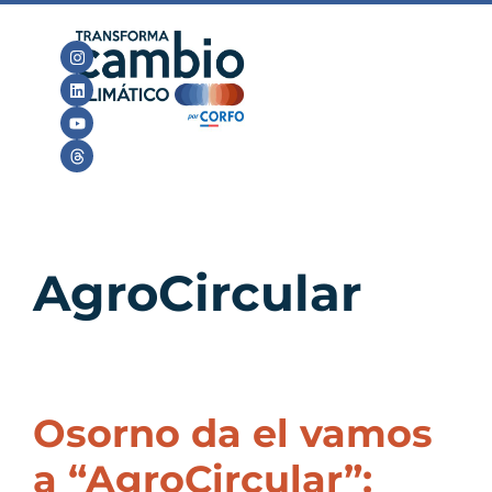
AgroCircular
Osorno da el vamos
a “AgroCircular”: