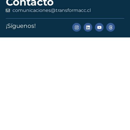
Contacto
comunicaciones@transformacc.cl
¡Síguenos!