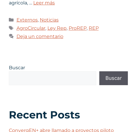
agrícola, …
Leer más
Externos
,
Noticias
AgroCircular
,
Ley Rep
,
ProREP
,
REP
Deja un comentario
Buscar
Buscar
Recent Posts
ConvergEN+ abre llamado a proyectos piloto