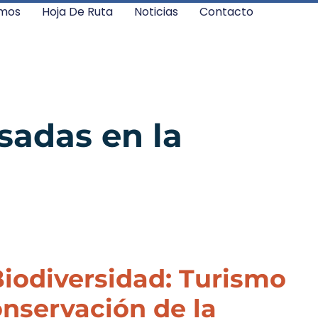
mos
Hoja De Ruta
Noticias
Contacto
sadas en la
Biodiversidad: Turismo
conservación de la