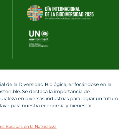
al de la Diversidad Biológica, enfocándose en la
sostenible. Se destaca la importancia de
raleza en diversas industrias para lograr un futuro
clave para nuestra economía y bienestar.
es Basadas en la Naturaleza