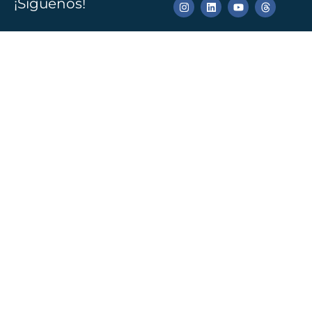
¡Síguenos!