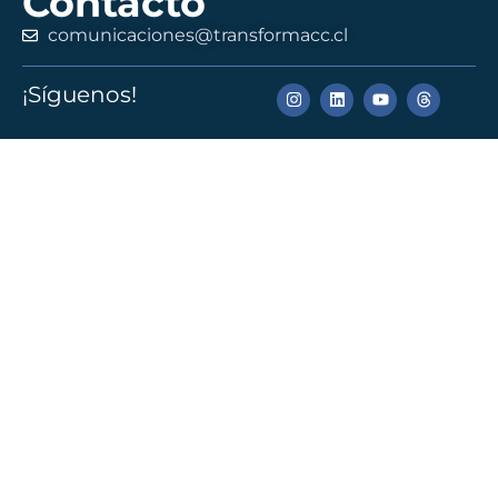
Contacto
comunicaciones@transformacc.cl
¡Síguenos!