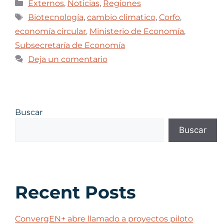
Externos
,
Noticias
,
Regiones
Biotecnología
,
cambio climatico
,
Corfo
,
economía circular
,
Ministerio de Economía
,
Subsecretaría de Economía
Deja un comentario
Buscar
Buscar
Recent Posts
ConvergEN+ abre llamado a proyectos piloto