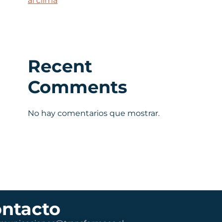
al clima
Recent
Comments
No hay comentarios que mostrar.
ntacto