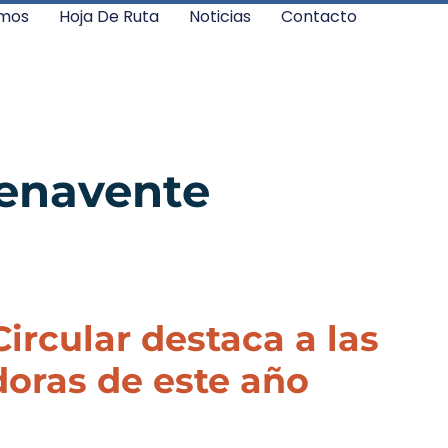
mos
Hoja De Ruta
Noticias
Contacto
Benavente
Circular destaca a las
doras de este año