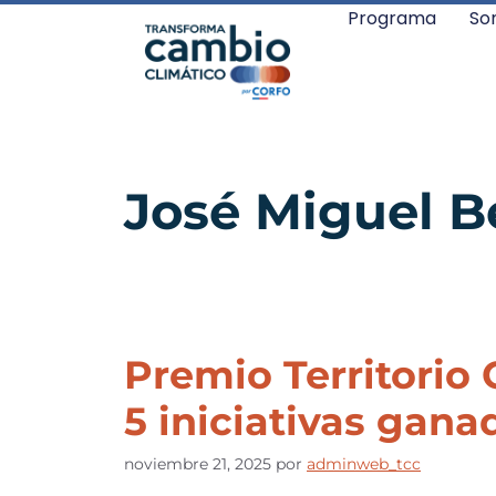
Programa
So
José Miguel 
Premio Territorio 
5 iniciativas gana
noviembre 21, 2025
por
adminweb_tcc