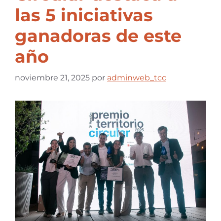
las 5 iniciativas
ganadoras de este
año
noviembre 21, 2025
por
adminweb_tcc