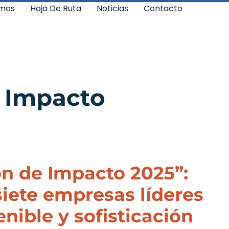
mos
Hoja De Ruta
Noticias
Contacto
 Impacto
n de Impacto 2025”:
siete empresas líderes
enible y sofisticación