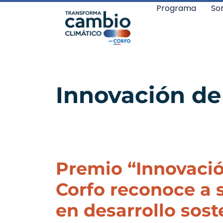
Programa
So
Innovación de
Premio “Innovació
Corfo reconoce a 
en desarrollo sost