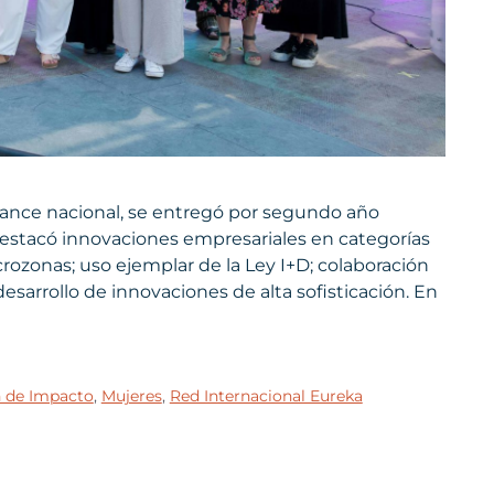
cance nacional, se entregó por segundo año
estacó innovaciones empresariales en categorías
rozonas; uso ejemplar de la Ley I+D; colaboración
desarrollo de innovaciones de alta sofisticación. En
n de Impacto
,
Mujeres
,
Red Internacional Eureka