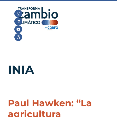
INIA
Paul Hawken: “La
agricultura