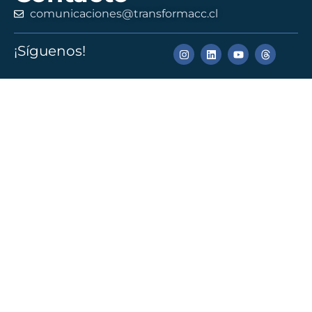
comunicaciones@transformacc.cl
¡Síguenos!