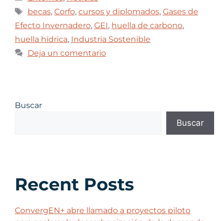
becas
,
Corfo
,
cursos y diplomados
,
Gases de
Efecto Invernadero
,
GEI
,
huella de carbono
,
huella hídrica
,
Industria Sostenible
Deja un comentario
Buscar
Buscar
Recent Posts
ConvergEN+ abre llamado a proyectos piloto