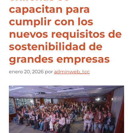
capacitan para
cumplir con los
nuevos requisitos de
sostenibilidad de
grandes empresas
enero 20, 2026
por
adminweb_tcc