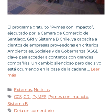
El programa gratuito “Pymes con Impacto”,
ejecutado por la Cámara de Comercio de
Santiago, GRI y Sistema B Chile, ya capacita a
cientos de empresas proveedoras en criterios
Ambientales, Sociales y de Gobernanza (ASG),
clave para acceder a contratos con grandes
compañías. Un cambio silencioso pero decisivo
está ocurriendo en la base de la cadena …
Leer
más
Externos
,
Noticias
CCS
,
GRI
,
PyMES
,
Pymes con impacto
,
Sistema B
Deja un comentario