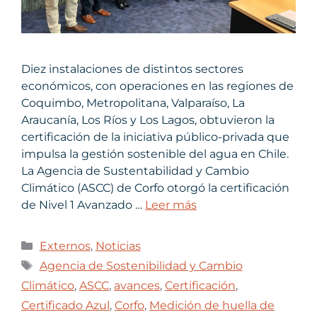
Diez instalaciones de distintos sectores
económicos, con operaciones en las regiones de
Coquimbo, Metropolitana, Valparaíso, La
Araucanía, Los Ríos y Los Lagos, obtuvieron la
certificación de la iniciativa público-privada que
impulsa la gestión sostenible del agua en Chile.
La Agencia de Sustentabilidad y Cambio
Climático (ASCC) de Corfo otorgó la certificación
de Nivel 1 Avanzado …
Leer más
Externos
,
Noticias
Agencia de Sostenibilidad y Cambio
Climático
,
ASCC
,
avances
,
Certificación
,
Certificado Azul
,
Corfo
,
Medición de huella de