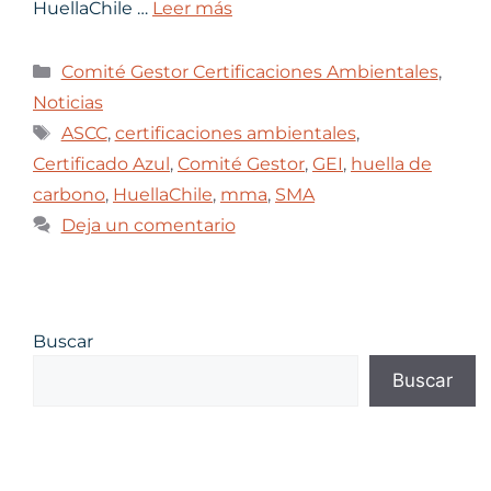
HuellaChile …
Leer más
Comité Gestor Certificaciones Ambientales
,
Noticias
ASCC
,
certificaciones ambientales
,
Certificado Azul
,
Comité Gestor
,
GEI
,
huella de
carbono
,
HuellaChile
,
mma
,
SMA
Deja un comentario
Buscar
Buscar