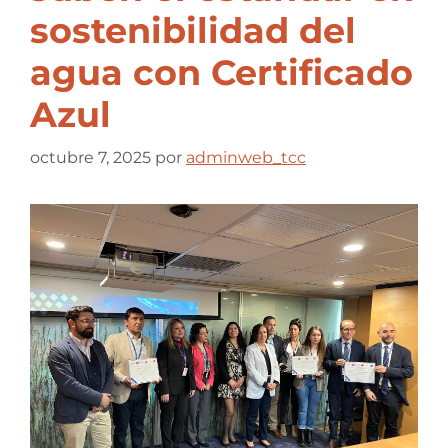
sostenibilidad del
agua con Certificado
Azul
octubre 7, 2025
por
adminweb_tcc