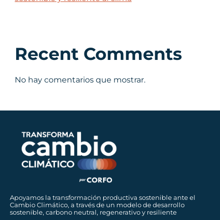
Recent Comments
No hay comentarios que mostrar.
Apoyamos la transformación productiva sostenible ante el
Cambio Climático, a través de un modelo de desarrollo
sostenible, carbono neutral, regenerativo y resiliente