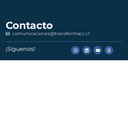
Contacto
comunicaciones@transformacc.cl
¡Síguenos!