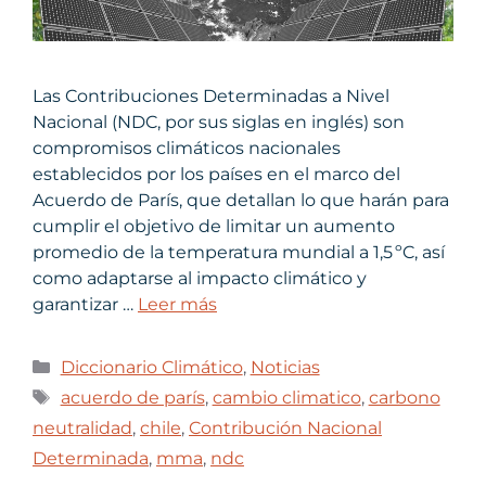
Las Contribuciones Determinadas a Nivel
Nacional (NDC, por sus siglas en inglés) son
compromisos climáticos nacionales
establecidos por los países en el marco del
Acuerdo de París, que detallan lo que harán para
cumplir el objetivo de limitar un aumento
promedio de la temperatura mundial a 1,5 ºC, así
como adaptarse al impacto climático y
garantizar …
Leer más
Diccionario Climático
,
Noticias
acuerdo de parís
,
cambio climatico
,
carbono
neutralidad
,
chile
,
Contribución Nacional
Determinada
,
mma
,
ndc