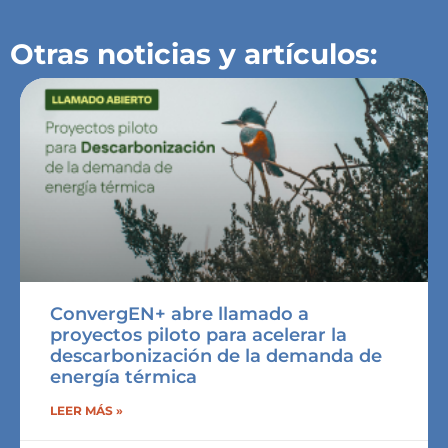
Otras noticias y artículos:
ConvergEN+ abre llamado a
proyectos piloto para acelerar la
descarbonización de la demanda de
energía térmica
LEER MÁS »