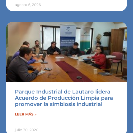
agosto 6, 2026
Parque Industrial de Lautaro lidera
Acuerdo de Producción Limpia para
promover la simbiosis industrial
LEER MÁS »
julio 30, 2026