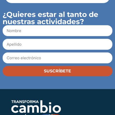
¿Quieres estar al tanto de
nuestras actividades?
SUSCRÍBETE