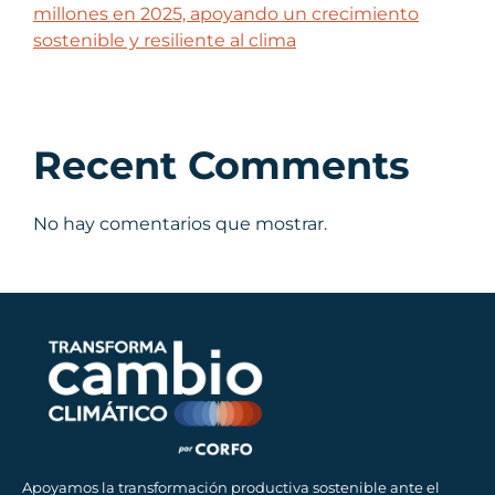
millones en 2025, apoyando un crecimiento
sostenible y resiliente al clima
Recent Comments
No hay comentarios que mostrar.
Apoyamos la transformación productiva sostenible ante el