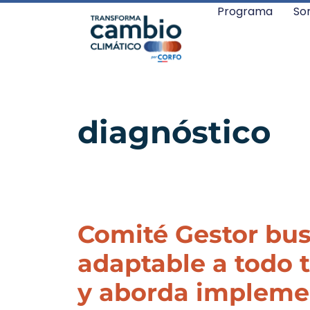
Programa
So
diagnóstico
Comité Gestor bu
adaptable a todo t
y aborda implemen