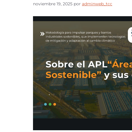
noviembre 19, 2025
por
adminweb_tcc