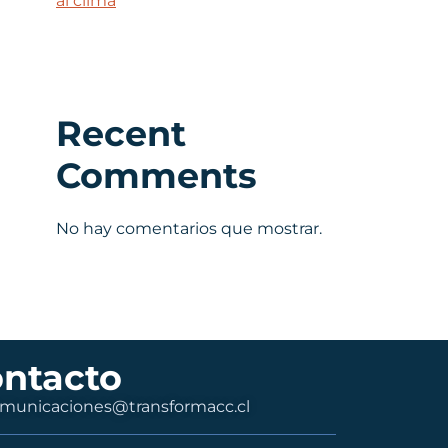
al clima
Recent
Comments
No hay comentarios que mostrar.
ntacto
municaciones@transformacc.cl