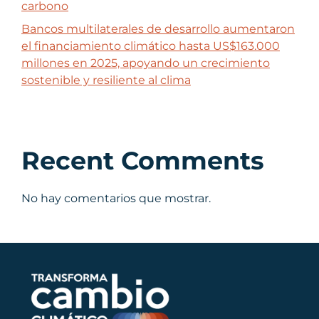
carbono
Bancos multilaterales de desarrollo aumentaron
el financiamiento climático hasta US$163.000
millones en 2025, apoyando un crecimiento
sostenible y resiliente al clima
Recent Comments
No hay comentarios que mostrar.