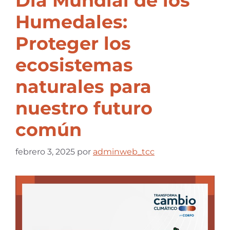
Día Mundial de los
Humedales:
Proteger los
ecosistemas
naturales para
nuestro futuro
común
febrero 3, 2025
por
adminweb_tcc