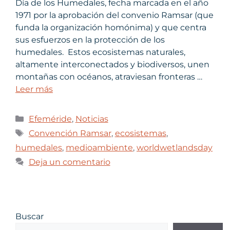
Día de los Humedales, fecha marcada en el año
1971 por la aprobación del convenio Ramsar (que
funda la organización homónima) y que centra
sus esfuerzos en la protección de los
humedales. Estos ecosistemas naturales,
altamente interconectados y biodiversos, unen
montañas con océanos, atraviesan fronteras …
Leer más
Efeméride
,
Noticias
Convención Ramsar
,
ecosistemas
,
humedales
,
medioambiente
,
worldwetlandsday
Deja un comentario
Buscar