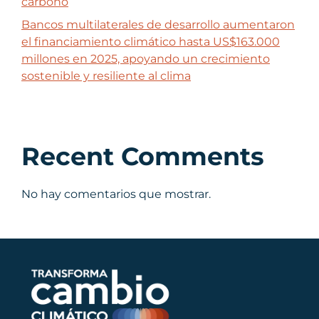
carbono
Bancos multilaterales de desarrollo aumentaron
el financiamiento climático hasta US$163.000
millones en 2025, apoyando un crecimiento
sostenible y resiliente al clima
Recent Comments
No hay comentarios que mostrar.