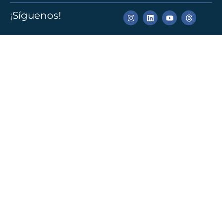
¡Síguenos!