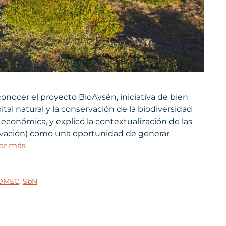
 conocer el proyecto BioAysén, iniciativa de bien
ital natural y la conservación de la biodiversidad
nómica, y explicó la contextualización de las
vación) como una oportunidad de generar
er más
 OMEC
,
SbN