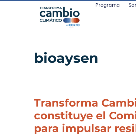
Programa
So
bioaysen
Transforma Cambi
constituye el Com
para impulsar resi