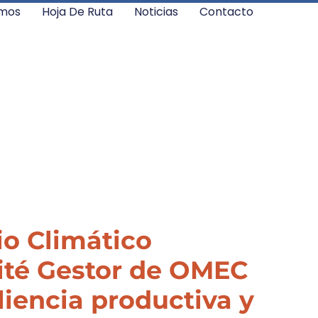
mos
Hoja De Ruta
Noticias
Contacto
o Climático
ité Gestor de OMEC
liencia productiva y