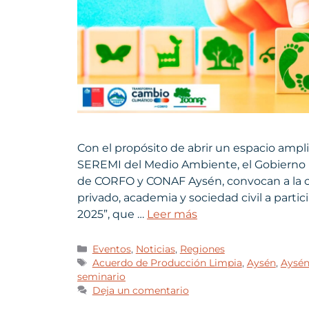
Con el propósito de abrir un espacio amplio 
SEREMI del Medio Ambiente, el Gobierno 
de CORFO y CONAF Aysén, convocan a la co
privado, academia y sociedad civil a parti
2025”, que …
Leer más
Eventos
,
Noticias
,
Regiones
Acuerdo de Producción Limpia
,
Aysén
,
Aysén
seminario
Deja un comentario