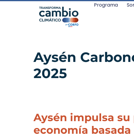
Programa
So
Aysén Carbono
2025
Aysén impulsa su 
economía basada 