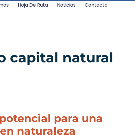
mos
Hoja De Ruta
Noticias
Contacto
 capital natural
potencial para una
en naturaleza