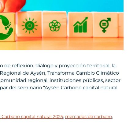
de reflexión, diálogo y proyección territorial, la
Regional de Aysén, Transforma Cambio Climático
munidad regional, instituciones públicas, sector
cipar del seminario “Aysén Carbono capital natural
 Carbono capital natural 2025
,
mercados de carbono
,