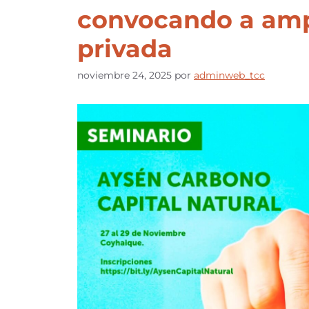
convocando a ampl
privada
noviembre 24, 2025
por
adminweb_tcc