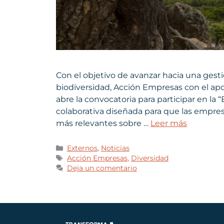
Con el objetivo de avanzar hacia una ges
biodiversidad, Acción Empresas con el apo
abre la convocatoria para participar en la “
colaborativa diseñada para que las empres
más relevantes sobre …
Leer más
Externos
,
Noticias
Acción Empresas
,
Diversidad
Deja un comentario