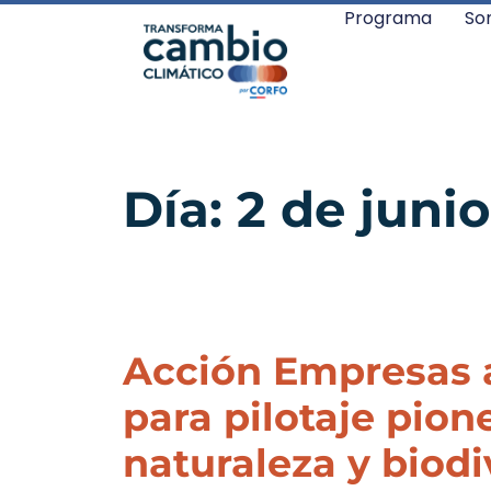
Programa
So
Día:
2 de juni
Acción Empresas 
para pilotaje pion
naturaleza y biodi