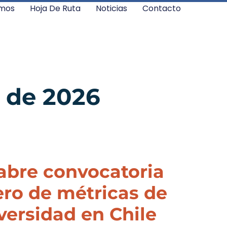
mos
Hoja De Ruta
Noticias
Contacto
o de 2026
abre convocatoria
ero de métricas de
versidad en Chile