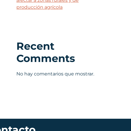
afectar a zonas rurales y de
producción agrícola
Recent
Comments
No hay comentarios que mostrar.
ntacto