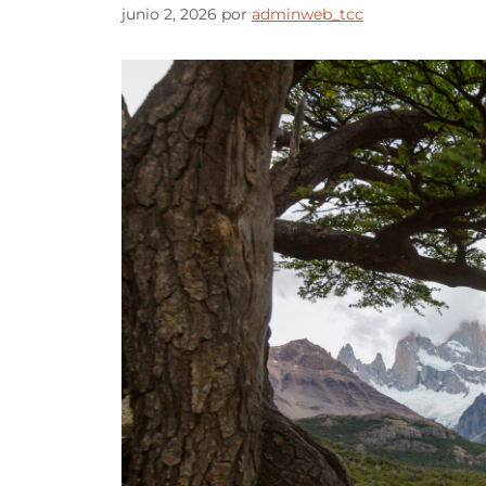
junio 2, 2026
por
adminweb_tcc