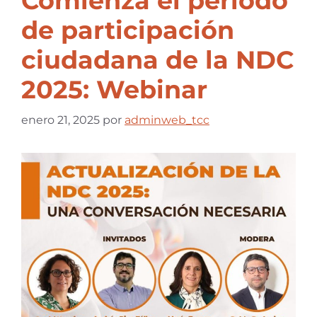
Comienza el período
de participación
ciudadana de la NDC
2025: Webinar
enero 21, 2025
por
adminweb_tcc