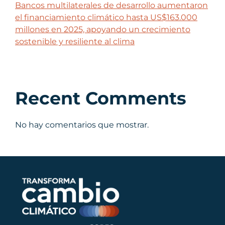
Bancos multilaterales de desarrollo aumentaron
el financiamiento climático hasta US$163.000
millones en 2025, apoyando un crecimiento
sostenible y resiliente al clima
Recent Comments
No hay comentarios que mostrar.