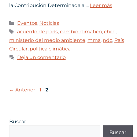
la Contribución Determinada a …
Leer más
Eventos
,
Noticias
acuerdo de parís
,
cambio climatico
,
chile
,
ministerio del medio ambiente
,
mma
,
ndc
,
País
Circular
,
política climática
Deja un comentario
←
Anterior
1
2
Buscar
Buscar