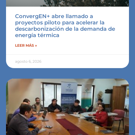
ConvergEN+ abre llamado a
proyectos piloto para acelerar la
descarbonización de la demanda de
energía térmica
LEER MÁS »
agosto 6, 2026