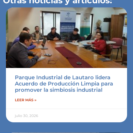
Otras noticias y artículos:
Parque Industrial de Lautaro lidera
Acuerdo de Producción Limpia para
promover la simbiosis industrial
LEER MÁS »
julio 30, 2026