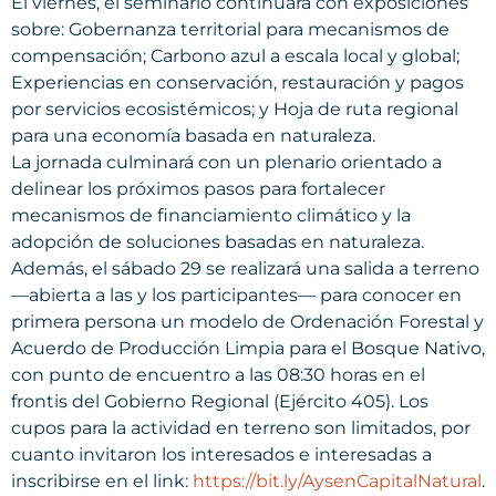
El viernes, el seminario continuará con exposiciones
sobre: Gobernanza territorial para mecanismos de
compensación; Carbono azul a escala local y global;
Experiencias en conservación, restauración y pagos
por servicios ecosistémicos; y Hoja de ruta regional
para una economía basada en naturaleza.
La jornada culminará con un plenario orientado a
delinear los próximos pasos para fortalecer
mecanismos de financiamiento climático y la
adopción de soluciones basadas en naturaleza.
Además, el sábado 29 se realizará una salida a terreno
—abierta a las y los participantes— para conocer en
primera persona un modelo de Ordenación Forestal y
Acuerdo de Producción Limpia para el Bosque Nativo,
con punto de encuentro a las 08:30 horas en el
frontis del Gobierno Regional (Ejército 405). Los
cupos para la actividad en terreno son limitados, por
cuanto invitaron los interesados e interesadas a
inscribirse en el link:
https://bit.ly/AysenCapitalNatural
.