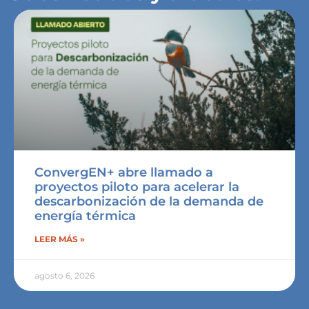
ConvergEN+ abre llamado a
proyectos piloto para acelerar la
descarbonización de la demanda de
energía térmica
LEER MÁS »
agosto 6, 2026