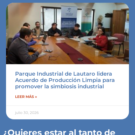
Parque Industrial de Lautaro lidera
Acuerdo de Producción Limpia para
promover la simbiosis industrial
LEER MÁS »
julio 30, 2026
¿Quieres estar al tanto de