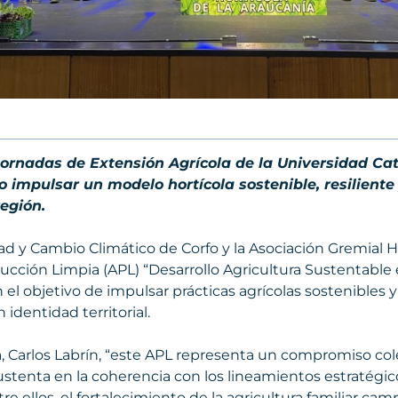
Jornadas de Extensión Agrícola de la Universidad Cat
impulsar un modelo hortícola sostenible, resiliente
región.
d y Cambio Climático de Corfo y la Asociación Gremial H
cción Limpia (APL) “Desarrollo Agricultura Sustentable e
 el objetivo de impulsar prácticas agrícolas sostenibles
 identidad territorial.
a, Carlos Labrín, “este APL representa un compromiso col
 sustenta en la coherencia con los lineamientos estraté
tre ellos, el fortalecimiento de la agricultura familiar cam