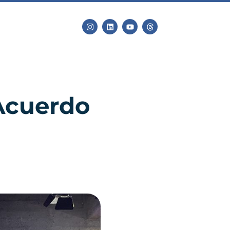
 Acuerdo