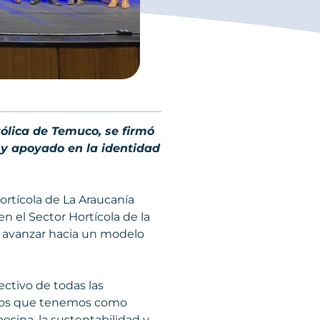
ólica de Temuco, se firmó
 y apoyado en la identidad
ortícola de La Araucanía
n el Sector Hortícola de la
 y avanzar hacia un modelo
ectivo de todas las
gicos que tenemos como
pesina, la sustentabilidad y