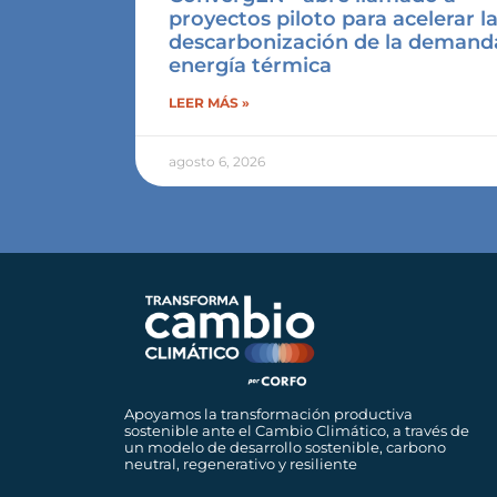
proyectos piloto para acelerar l
descarbonización de la demand
energía térmica
LEER MÁS »
agosto 6, 2026
Apoyamos la transformación productiva
sostenible ante el Cambio Climático, a través de
un modelo de desarrollo sostenible, carbono
neutral, regenerativo y resiliente