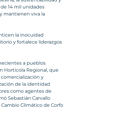
 de 14 mil unidades
 y mantienen viva la
ticen la inocuidad
torio y fortalece liderazgos
enecientes a pueblos
ón Hortícola Regional, que
a comercialización y
zación de la identidad
ultores como agentes de
irmó Sebastián Carvallo
y Cambio Climático de Corfo