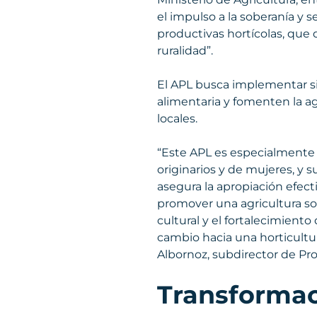
el impulso a la soberanía y
productivas hortícolas, que 
ruralidad”.
El APL busca implementar si
alimentaria y fomenten la agr
locales.
“Este APL es especialmente 
originarios y de mujeres, y 
asegura la apropiación efect
promover una agricultura sos
cultural y el fortalecimiento
cambio hacia una horticultura
Albornoz, subdirector de Pr
Transformaci