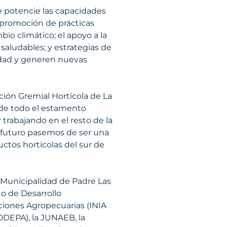
e potencie las capacidades
a promoción de prácticas
io climático; el apoyo a la
aludables; y estrategias de
vidad y generen nuevas
ación Gremial Hortícola de La
n de todo el estamento
 trabajando en el resto de la
un futuro pasemos de ser una
ctos hortícolas del sur de
la Municipalidad de Padre Las
to de Desarrollo
aciones Agropecuarias (INIA
(ODEPA), la JUNAEB, la