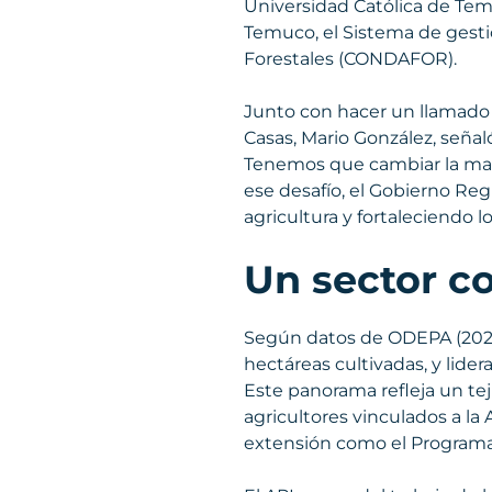
Universidad Católica de Tem
Temuco, el Sistema de gesti
Forestales (CONDAFOR).
Junto con hacer un llamado a
Casas, Mario González, señal
Tenemos que cambiar la mat
ese desafío, el Gobierno Re
agricultura y fortaleciendo 
Un sector co
Según datos de ODEPA (2024),
hectáreas cultivadas, y lid
Este panorama refleja un t
agricultores vinculados a la
extensión como el Programa d