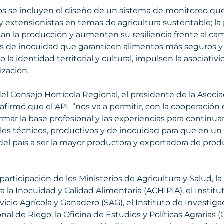
ivos se incluyen el diseño de un sistema de monitoreo qu
s y extensionistas en temas de agricultura sustentable; l
an la producción y aumenten su resiliencia frente al camb
de inocuidad que garanticen alimentos más seguros y s
 la identidad territorial y cultural, impulsen la asociati
zación.
del Consejo Hortícola Regional, el presidente de la Asoci
 afirmó que el APL “nos va a permitir, con la cooperació
mar la base profesional y las experiencias para continuar
iveles técnicos, productivos y de inocuidad para que en 
el país a ser la mayor productora y exportadora de produ
 participación de los Ministerios de Agricultura y Salud, 
a la Inocuidad y Calidad Alimentaria (ACHIPIA), el Institu
vicio Agrícola y Ganadero (SAG), el Instituto de Investig
onal de Riego, la Oficina de Estudios y Políticas Agrarias 