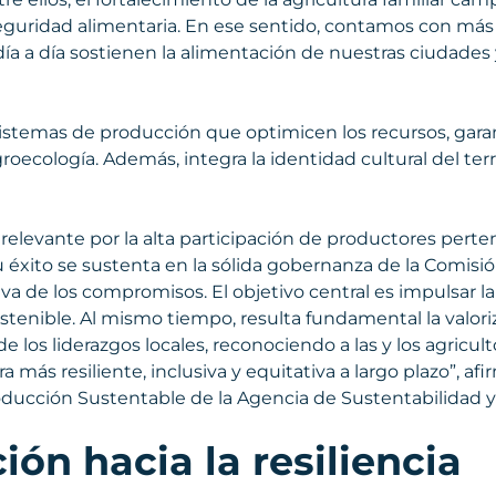
 seguridad alimentaria. En ese sentido, contamos con más
día a día sostienen la alimentación de nuestras ciudades
stemas de producción que optimicen los recursos, garan
oecología. Además, integra la identidad cultural del terri
relevante por la alta participación de productores pert
su éxito se sustenta en la sólida gobernanza de la Comisi
iva de los compromisos. El objetivo central es impulsar l
tenible. Al mismo tiempo, resulta fundamental la valori
 de los liderazgos locales, reconociendo a las y los agric
 más resiliente, inclusiva y equitativa a largo plazo”, af
oducción Sustentable de la Agencia de Sustentabilidad 
ón hacia la resiliencia