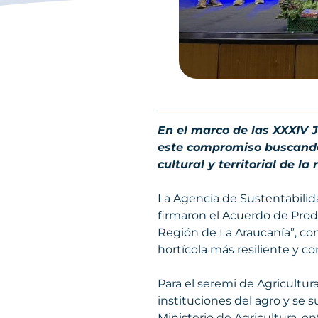
En el marco de las XXXIV 
este compromiso buscando 
cultural y territorial de la 
La Agencia de Sustentabilida
firmaron el Acuerdo de Produ
Región de La Araucanía”, con
hortícola más resiliente y con
Para el seremi de Agricultur
instituciones del agro y se
Ministerio de Agricultura, en