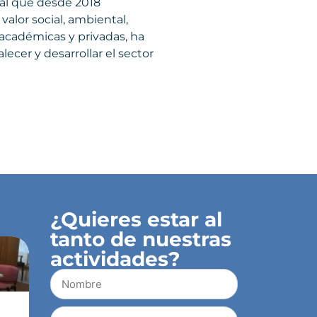
nal que desde 2018
alor social, ambiental,
 académicas y privadas, ha
ecer y desarrollar el sector
¿Quieres estar al
tanto de nuestras
actividades?
a