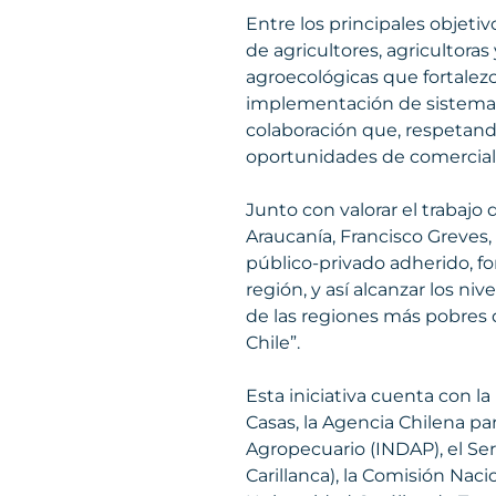
Entre los principales objet
de agricultores, agricultora
agroecológicas que fortalezc
implementación de sistemas 
colaboración que, respetando
oportunidades de comerciali
Junto con valorar el trabajo 
Araucanía, Francisco Greves,
público-privado adherido, for
región, y así alcanzar los n
de las regiones más pobres d
Chile”.
Esta iniciativa cuenta con la
Casas, la Agencia Chilena par
Agropecuario (INDAP), el Ser
Carillanca), la Comisión Naci