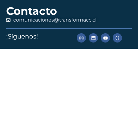
Contacto
comunicaciones@transformacc.cl
¡Síguenos!