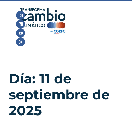
Día:
11 de
septiembre de
2025