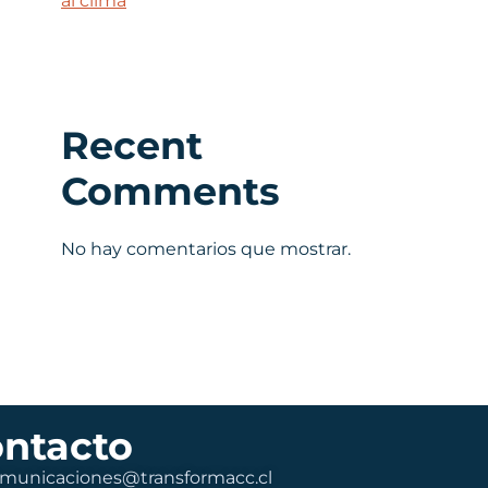
al clima
Recent
Comments
No hay comentarios que mostrar.
ntacto
municaciones@transformacc.cl