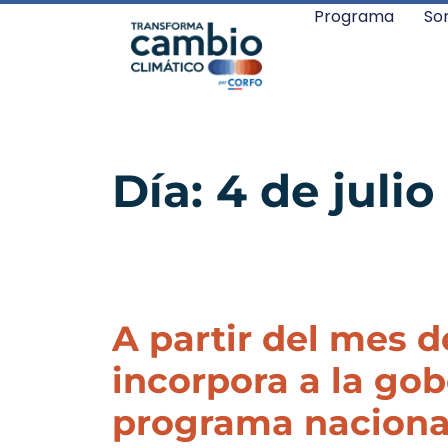
Programa
So
Día:
4 de julio
A partir del mes d
incorpora a la go
programa naciona