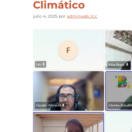
Climático
julio 4, 2025
por
adminweb_tcc