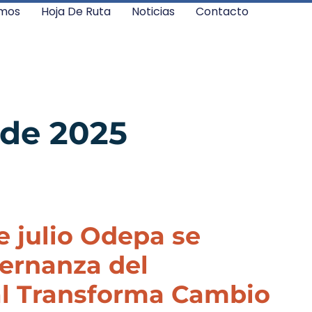
mos
Hoja De Ruta
Noticias
Contacto
 de 2025
e julio Odepa se
bernanza del
l Transforma Cambio