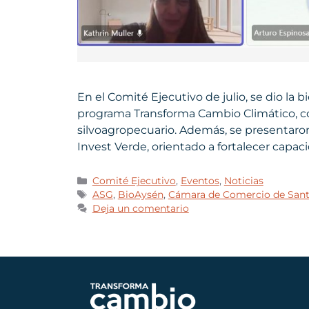
En el Comité Ejecutivo de julio, se dio l
programa Transforma Cambio Climático, con
silvoagropecuario. Además, se presentaro
Invest Verde, orientado a fortalecer capa
Comité Ejecutivo
,
Eventos
,
Noticias
ASG
,
BioAysén
,
Cámara de Comercio de San
Deja un comentario