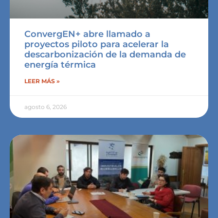
ConvergEN+ abre llamado a
proyectos piloto para acelerar la
descarbonización de la demanda de
energía térmica
LEER MÁS »
agosto 6, 2026