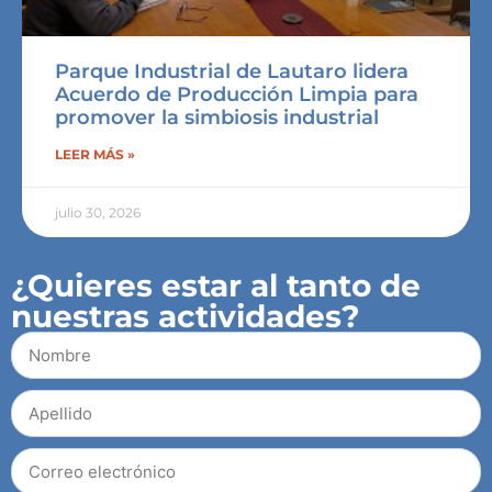
Parque Industrial de Lautaro lidera
Acuerdo de Producción Limpia para
promover la simbiosis industrial
LEER MÁS »
julio 30, 2026
¿Quieres estar al tanto de
nuestras actividades?