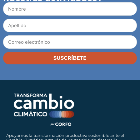
SUSCRÍBETE
Apoyamos la transformación productiva sostenible ante el
Cambio Climático, a través de un modelo de desarrollo