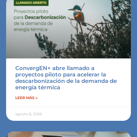
ConvergEN+ abre llamado a
proyectos piloto para acelerar la
descarbonización de la demanda de
energía térmica
LEER MÁS »
agosto 6, 2026