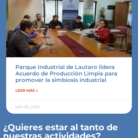
Parque Industrial de Lautaro lidera
Acuerdo de Producción Limpia para
promover la simbiosis industrial
LEER MÁS »
julio 30, 2026
¿Quieres estar al tanto de
nuestras actividades?