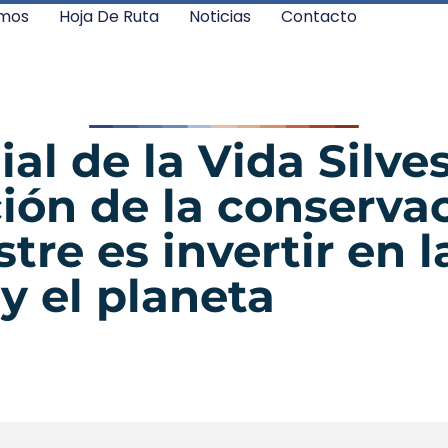
mos
Hoja De Ruta
Noticias
Contacto
al de la Vida Silves
ión de la conservac
stre es invertir en l
y el planeta