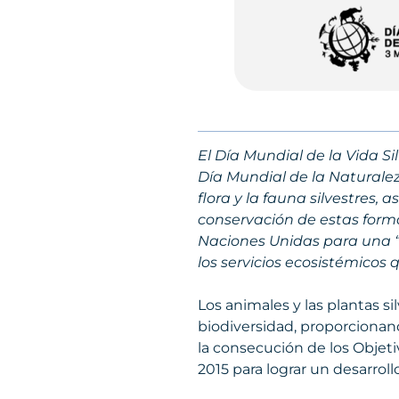
El Día Mundial de la Vida S
Día Mundial de la Naturalez
flora y la fauna silvestres,
conservación de estas form
Naciones Unidas para una “f
los servicios ecosistémicos 
Los animales y las plantas s
biodiversidad, proporcionan
la consecución de los Objet
2015 para lograr un desarroll