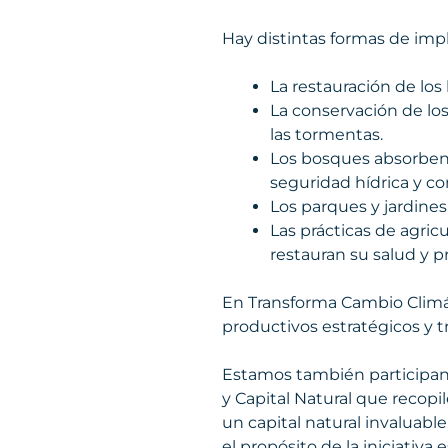
Hay distintas formas de imp
La restauración de lo
La conservación de lo
las tormentas.
Los bosques absorben 
seguridad hídrica y c
Los parques y jardines 
Las prácticas de agric
restauran su salud y p
En Transforma Cambio Climát
productivos estratégicos y t
Estamos también participan
y Capital Natural que recopi
un capital natural invaluabl
el propósito de la iniciativa