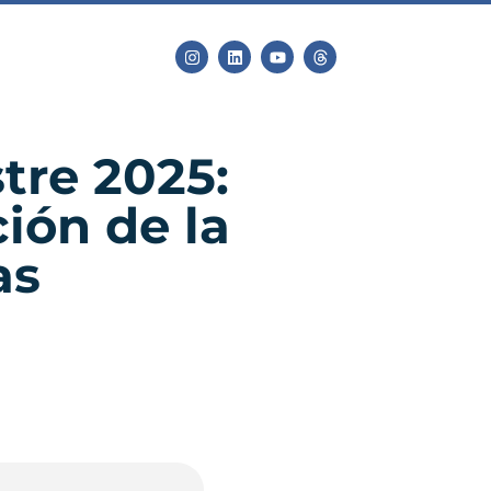
tre 2025:
ión de la
as