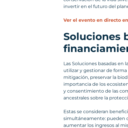
invertir en el futuro del plan
Ver el evento en directo 
Soluciones 
financiamie
Las Soluciones basadas en la
utilizar y gestionar de form
mitigación, preservar la bio
importancia de los ecosiste
y consentimiento de las co
ancestrales sobre la protecci
Estas se consideran benefici
simultáneamente: pueden cr
aumentar los ingresos al m