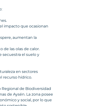
o:
nes.
 el impacto que ocasionan
ospere, aumentan la
 de las olas de calor.
 secuestra el suelo y
turaleza en sectores
l recurso hídrico.
 Regional de Biodiversidad
temas de Aysén. La zona posee
onómico y social, por lo que
nto sostenible.