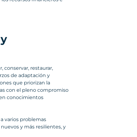
 y
 conservar, restaurar,
erzos de adaptación y
ones que priorizan la
das con el pleno compromiso
een conocimientos
e a varios problemas
uevos y más resilientes, y