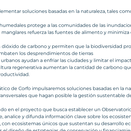
lementar soluciones basadas en la naturaleza, tales com
s humedales protege a las comunidades de las inundacio
s manglares refuerza las fuentes de alimento y minimiza
dióxido de carbono y permiten que la biodiversidad pr
ombaten los desprendimientos de tierras
urbanos ayudan a enfriar las ciudades y limitar el impacto
ultura regenerativa aumentan la cantidad de carbono que
roductividad.
ico de Corfo impulsaremos soluciones basadas en la na
ransversales que hagan posible la gestión sustentable de
do en el proyecto que busca establecer un Observatorio
le, analice y difunda información clave sobre los ecosis
e, con ecosistemas únicos que sustentan su desarrollo ec
 es el diseño de estrategias de conservación y financiamie