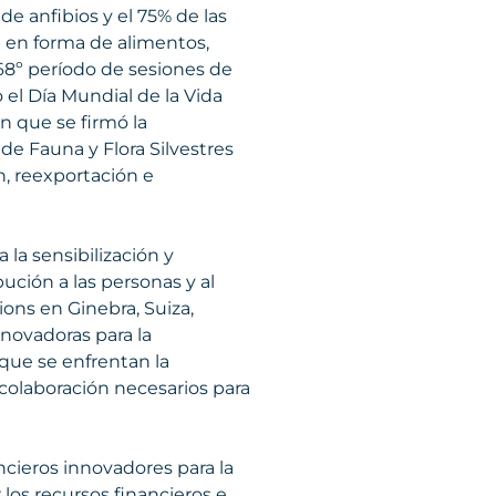
de anfibios y el 75% de las
l en forma de alimentos,
 68º período de sesiones de
el Día Mundial de la Vida
en que se firmó la
e Fauna y Flora Silvestres
n, reexportación e
 la sensibilización y
bución a las personas y al
ions en Ginebra, Suiza,
nnovadoras para la
s que se enfrentan la
e colaboración necesarios para
cieros innovadores para la
 los recursos financieros e