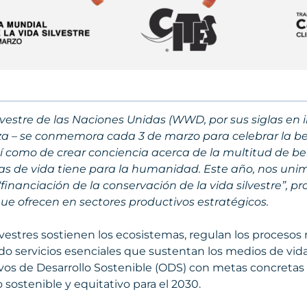
ilvestre de las Naciones Unidas (WWD, por sus siglas en
a – se conmemora cada 3 de marzo para celebrar la bel
 así como de crear conciencia acerca de la multitud de be
as de vida tiene para la humanidad. Este año, nos unim
inanciación de la conservación de la vida silvestre”, p
que ofrecen en sectores productivos estratégicos.
ilvestres sostienen los ecosistemas, regulan los procesos 
do servicios esenciales que sustentan los medios de vi
ivos de Desarrollo Sostenible (ODS) con metas concreta
o sostenible y equitativo para el 2030.