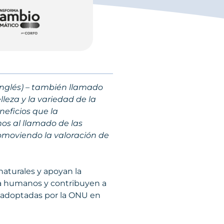
 inglés) – también llamado
leza y la variedad de la
neficios que la
os al llamado de las
romoviendo la valoración de
naturales y apoyan la
da humanos y contribuyen a
s adoptadas por la ONU en