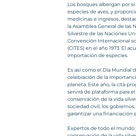
Los bosques albergan por sí 
especies de aves, y proporci
medicinas e ingresos, destac
la Asamblea General de las 
Silvestre de las Naciones Uni
Convención Internacional so
(CITES) en el año 1973. El a
importación de especies.
Es así como el Día Mundial d
celebración de la importancia
planeta. Este año, la cita pr
servirá de plataforma para e
conservación de la vida silve
sociedad civil, los gobiernos
garantizar una financiación s
Expertos de todo el mundo y
conservación de la vida silv