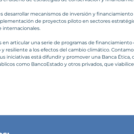
 es desarrollar mecanismos de inversión y financiamiento
mplementación de proyectos piloto en sectores estratégi
e internacionales.
s en articular una serie de programas de financiamiento
y resiliente a los efectos del cambio climático. Contam
s iniciativas está difundir y promover una Banca Ética,
blicos como BancoEstado y otros privados, que viabilic