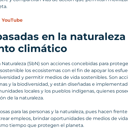
eta.
en YouTube
basadas en la naturaleza
nto climático
 Naturaleza (SbN) son acciones concebidas para proteger,
a sostenible los ecosistemas con el fin de apoyar los esfu
diversidad y permitir medios de vida sostenibles. Son acci
mas y la biodiversidad, y están diseñadas e implementa
munidades locales y los pueblos indígenas, quienes pos
ón de la naturaleza.
osas para las personas y la naturaleza, pues hacen frent
ear empleos, brindar oportunidades de medios de vida n
ismo tiempo que protegen el planeta.