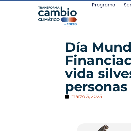
Programa
So
Día Mundi
Financiac
vida silve
personas 
marzo 3, 2025