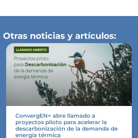
Otras noticias y artículos:
ConvergEN+ abre llamado a
proyectos piloto para acelerar la
descarbonización de la demanda de
energía térmica