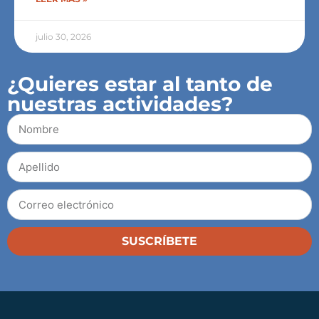
julio 30, 2026
¿Quieres estar al tanto de
nuestras actividades?
SUSCRÍBETE