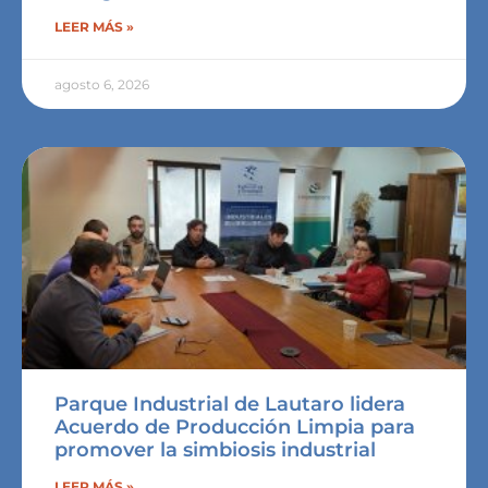
LEER MÁS »
agosto 6, 2026
Parque Industrial de Lautaro lidera
Acuerdo de Producción Limpia para
promover la simbiosis industrial
LEER MÁS »