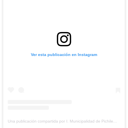
Ver esta publicación en Instagram
Una publicación compartida por I. Municipalidad de Pichilemu (@muni_pichilemu)