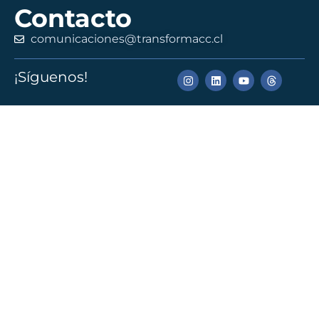
Contacto
comunicaciones@transformacc.cl
¡Síguenos!