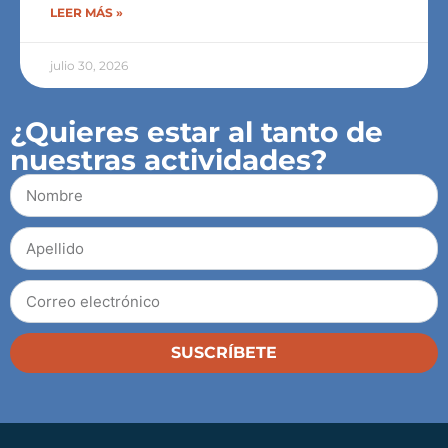
LEER MÁS »
julio 30, 2026
¿Quieres estar al tanto de
nuestras actividades?
SUSCRÍBETE