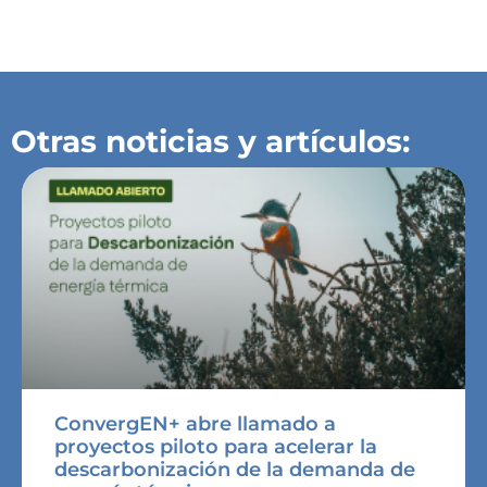
Otras noticias y artículos:
ConvergEN+ abre llamado a
proyectos piloto para acelerar la
descarbonización de la demanda de