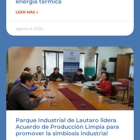
energía térmica
LEER MÁS »
agosto 6, 2026
Parque Industrial de Lautaro lidera
Acuerdo de Producción Limpia para
promover la simbiosis industrial