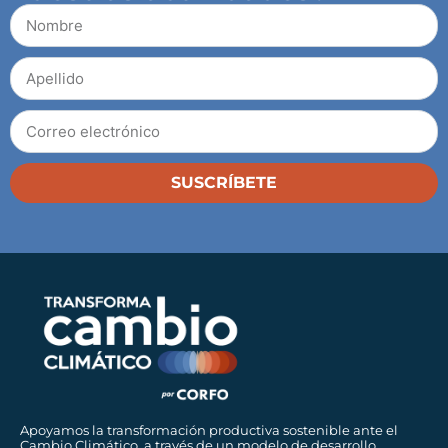
SUSCRÍBETE
Apoyamos la transformación productiva sostenible ante el
Cambio Climático, a través de un modelo de desarrollo