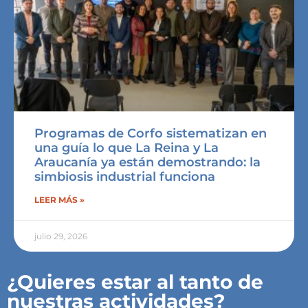
Programas de Corfo sistematizan en
una guía lo que La Reina y La
Araucanía ya están demostrando: la
simbiosis industrial funciona
LEER MÁS »
julio 29, 2026
¿Quieres estar al tanto de
nuestras actividades?