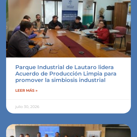
Parque Industrial de Lautaro lidera
Acuerdo de Producción Limpia para
promover la simbiosis industrial
LEER MÁS »
julio 30, 2026